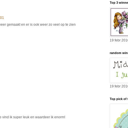
Top 3 winne
:01
eer gemaakt en er is ook weer zo veel op te zien
19 febr 201
random win
19 febr 201
Top pick of
e vind ik super leuk en waardeer ik enorm!