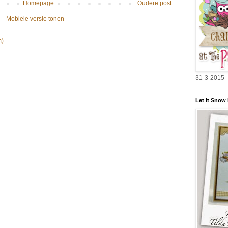
Homepage
Oudere post
Mobiele versie tonen
m)
31-3-2015
Let it Snow