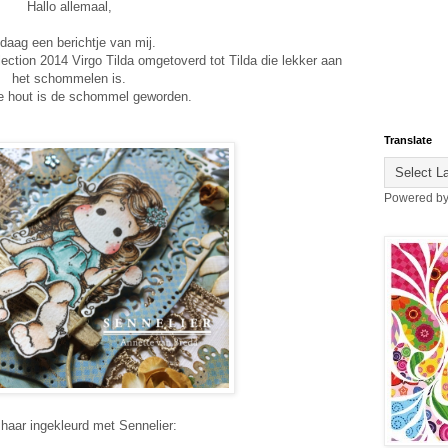
Hallo allemaal,
daag een berichtje van mij.
llection 2014 Virgo Tilda omgetoverd tot Tilda die lekker aan
het schommelen is.
e hout is de schommel geworden.
Translate
Powered b
 haar ingekleurd met Sennelier: