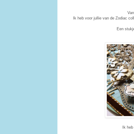
Van
Ik heb voor jullie van de Zodiac co
Een stukj
Ik heb