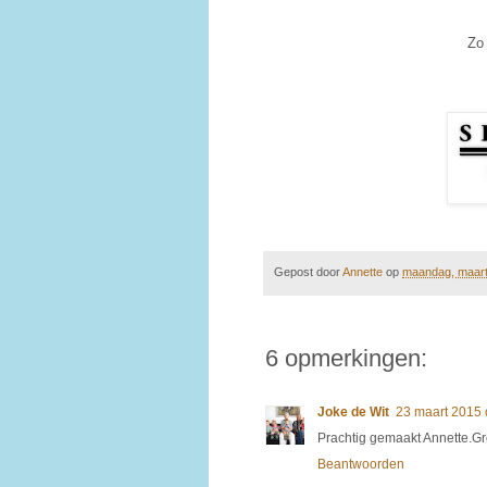
Zo
Gepost door
Annette
op
maandag, maart
6 opmerkingen:
Joke de Wit
23 maart 2015
Prachtig gemaakt Annette.Gr
Beantwoorden