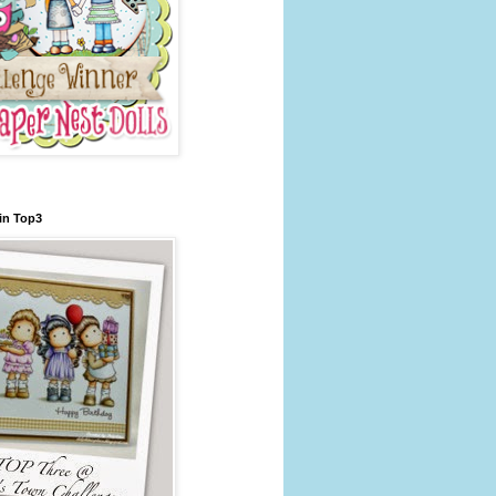
 in Top3