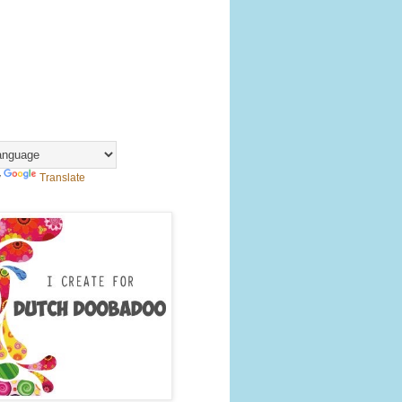
y
Translate