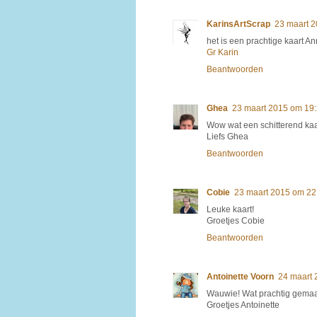
KarinsArtScrap
23 maart 
het is een prachtige kaart An
Gr Karin
Beantwoorden
Ghea
23 maart 2015 om 19
Wow wat een schitterend kaa
Liefs Ghea
Beantwoorden
Cobie
23 maart 2015 om 22
Leuke kaart!
Groetjes Cobie
Beantwoorden
Antoinette Voorn
24 maart 
Wauwie! Wat prachtig gemaakt
Groetjes Antoinette