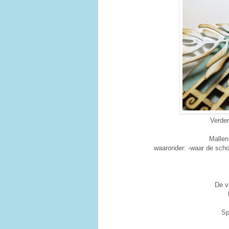
Verder
Mallen
waaronder: -waar de scho
De v
Sp