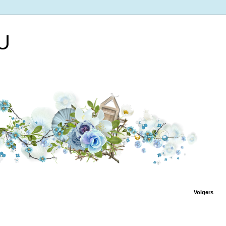
 U
Volgers