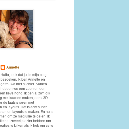
Annette
Hallo, leuk dat jullie mijn blog
bezoeken. Ik ben Annette en
getrouwd met Michiel. Samen
hebben we een zoon en een
en lieve hond. Ik ben al zo'n dik
ig met kaarten maken, eerst 3D
r de laatste jaren met
n en layouts. Het is echt super
rten en layouts te maken. En nu is
men om ze met jullie te delen. Ik
llie net zoveel plezier hebben om
eaties te kijken als ik heb om ze te