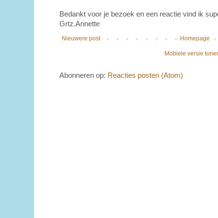
Bedankt voor je bezoek en een reactie vind ik sup
Grtz.Annette
Nieuwere post
Homepage
Mobiele versie tone
Abonneren op:
Reacties posten (Atom)