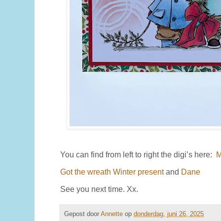
You can find from left to right the digi’s here:
M
Got the wreath
Winter present
and
Dane
See you next time. Xx.
Gepost door
Annette
op
donderdag, juni 26, 2025